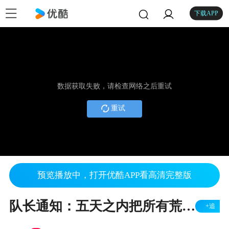
下载APP
数据获取失败，请检查网络之后重试
重试
预览播放中，打开优酷APP看高清完整版
队长通知：五天之内把所有荒田复耕。村民：租挖掘机来挖吧
+追