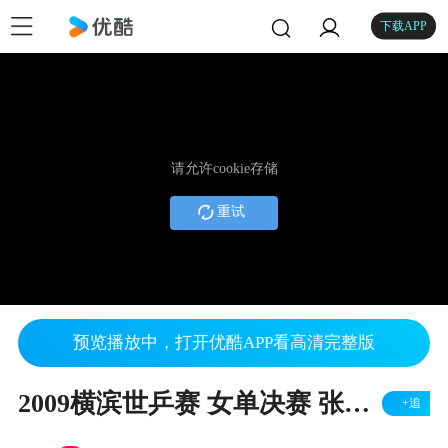
下载APP
请允许cookie存储
重试
预览播放中，打开优酷APP看高清完整版
2009横滨世乒赛 女单决赛 张怡宁vs郭跃 乒乓球比赛视频 剪辑
+追