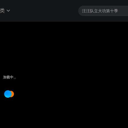
类
加载中...