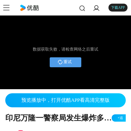
下载APP
数据获取失败，请检查网络之后重试
重试
预览播放中，打开优酷APP看高清完整版
印尼万隆一警察局发生爆炸多人受伤 警方：嫌疑人来自当地极端组织
+追